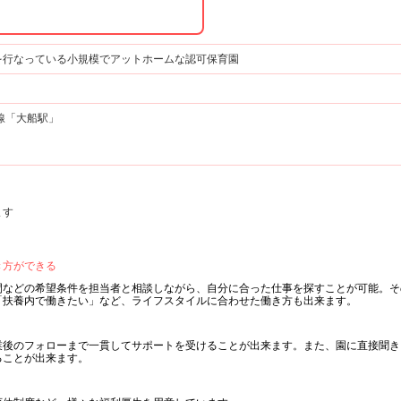
を行なっている小規模でアットホームな認可保育園
線「大船駅」
ます
き方ができる
間などの希望条件を担当者と相談しながら、自分に合った仕事を探すことが可能。そ
「扶養内で働きたい」など、ライフスタイルに合わせた働き方も出来ます。
業後のフォローまで一貫してサポートを受けることが出来ます。また、園に直接聞き
ることが出来ます。