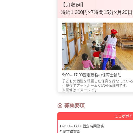
【月収例】
時給1,300円×7時間15分×月20日
9:00～17:00固定勤務の保育士補助
子どもの個性を尊重した保育を行なってい
小規模でアットホームな認可保育園です
※画像はイメージです
募集要項
ここがポイ
1)9:00～17:00固定時間勤務
2)認可保育園