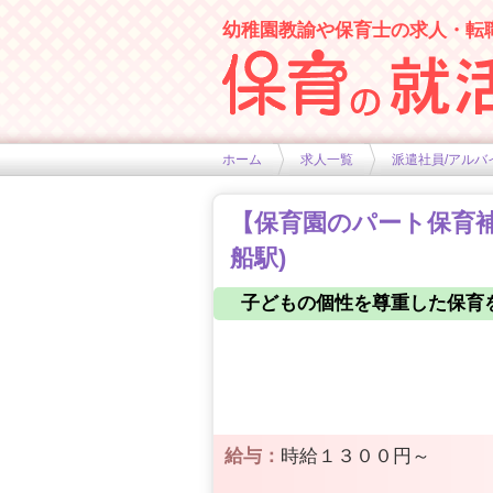
幼稚園教諭や保育士の求人・転
幼稚園や保育士求人の情報サイト
ホーム
求人一覧
派遣社員/アルバ
【保育園のパート保育補助
船駅)
子どもの個性を尊重した保育
給与：
時給１３００円～