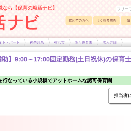
職なら【保育の就活ナビ】
初めての方へ
よくある質問
運営
イト・パート
神奈川県
横浜市
認可保育園
求人詳細
】9:00～17:00固定勤務(土日祝休)の保育
を行なっている小規模でアットホームな認可保育園
担当者