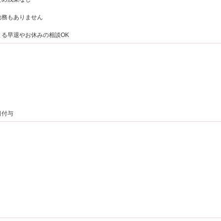
勤務もありません
る早退やお休みの相談OK
日付与