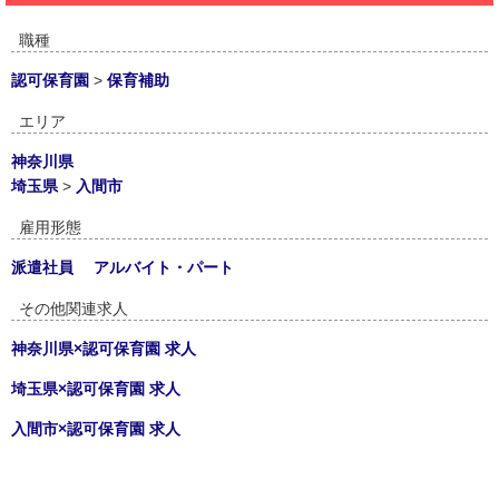
職種
認可保育園
>
保育補助
エリア
神奈川県
埼玉県
>
入間市
雇用形態
派遣社員
アルバイト・パート
その他関連求人
神奈川県×認可保育園 求人
埼玉県×認可保育園 求人
入間市×認可保育園 求人