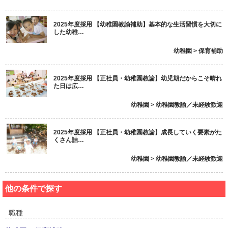
2025年度採用 【幼稚園教諭補助】基本的な生活習慣を大切に
した幼稚…
幼稚園 > 保育補助
2025年度採用 【正社員・幼稚園教諭】幼児期だからこそ晴れ
た日は広…
幼稚園 > 幼稚園教諭／未経験歓迎
2025年度採用 【正社員・幼稚園教諭】成長していく要素がた
くさん詰…
幼稚園 > 幼稚園教諭／未経験歓迎
他の条件で探す
職種