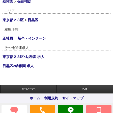
幼稚園
>
保育補助
エリア
東京都２３区
>
目黒区
雇用形態
正社員
新卒・インターン
その他関連求人
東京都２３区×幼稚園 求人
目黒区×幼稚園 求人
ホームページへ
PC版
ホーム
利用規約
サイトマップ
プライバシーポリシー
お問い合わせ