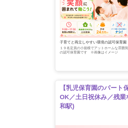
子育てと両立しやすい環境の認可保育園
１９名定員の小規模でアットホームな雰囲
の認可保育園です ※画像はイメージ
【乳児保育園のパート保育
OK／土日祝休み／残業
和駅)