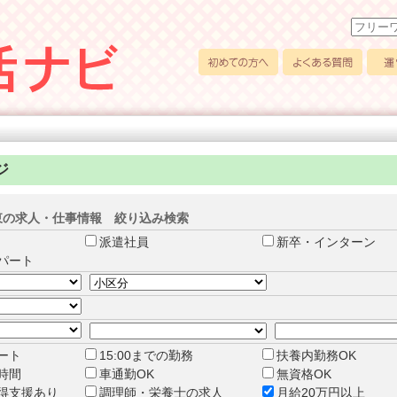
初めての方へ
よくある質問
運営
ジ
東の求人・仕事情報 絞り込み検索
派遣社員
新卒・インターン
パート
タート
15:00までの勤務
扶養内勤務OK
時間
車通勤OK
無資格OK
得支援あり
調理師・栄養士の求人
月給20万円以上