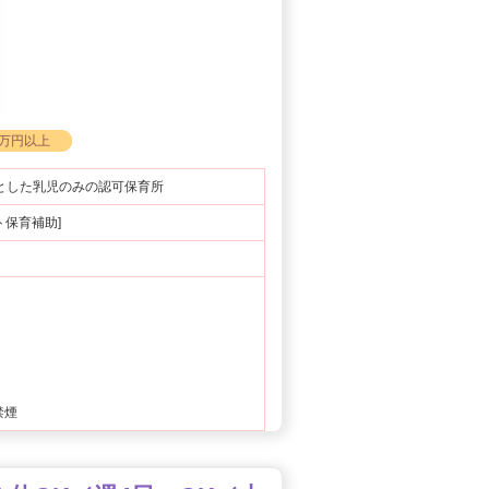
0万円以上
とした乳児のみの認可保育所
ート保育補助]
禁煙