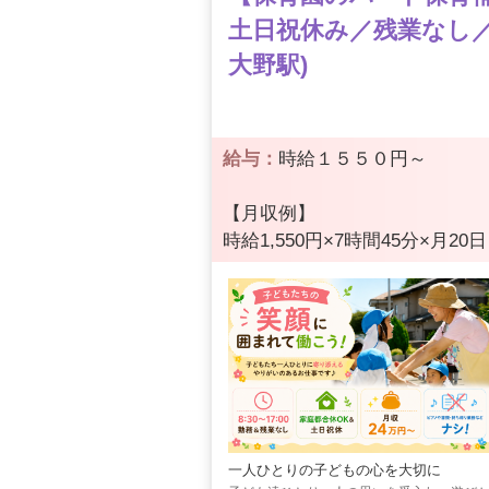
土日祝休み／残業なし／
大野駅)
給与：
時給１５５０円～
【月収例】
時給1,550円×7時間45分×月20
一人ひとりの子どもの心を大切に