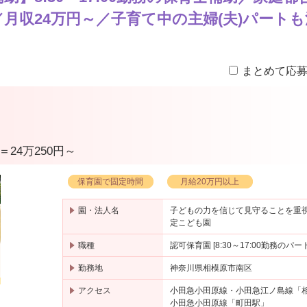
月収24万円～／子育て中の主婦(夫)パートも
まとめて応
日＝24万250円～
保育園で固定時間
月給20万円以上
園・法人名
子どもの力を信じて見守ることを重
定こども園
職種
認可保育園 [8:30～17:00勤務のパ
勤務地
神奈川県相模原市南区
アクセス
小田急小田原線・小田急江ノ島線「
小田急小田原線「町田駅」