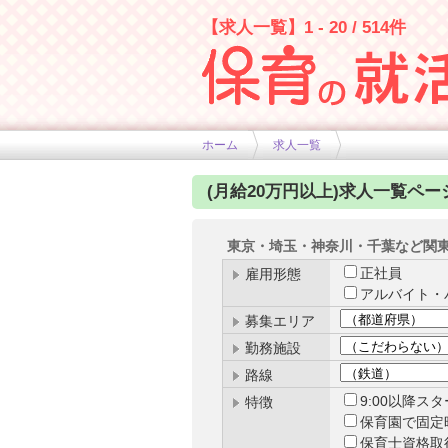
【求人一覧】1 - 20 / 514件
幼稚園や保育士求人の情報サイト
ホーム
求人一覧
(月給20万円以上)求人一覧ペー
東京・埼玉・神奈川・千葉など関
正社員
雇用形態
アルバイト・
募集エリア
勤務施設
路線
9:00以降ス
特徴
保育園で固定
保育士資格取