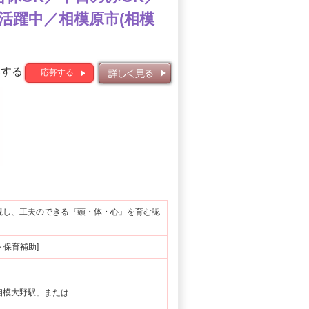
活躍中／相模原市(相模
募する
応募する
詳しく見る
視し、工夫のできる『頭・体・心』を育む認
ート保育補助]
相模大野駅」または