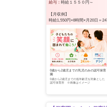
給与：
時給１５５０円～
【月収例】
時給1,550円×8時間×月20日＝24
0歳から2歳児までの乳児のみの認可保育
園
0歳から2歳児までの低年齢児を対象とした
認可保育所 ※画像はイメージ