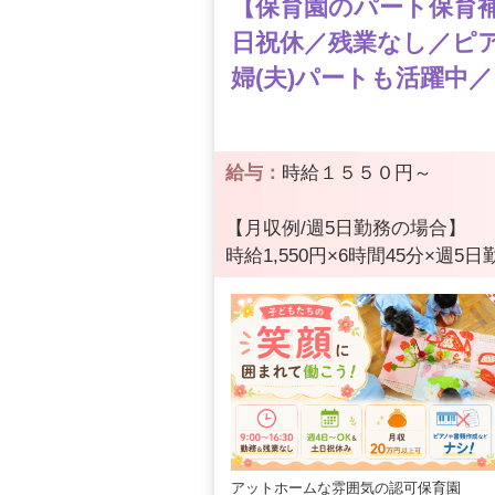
【保育園のパート保育補助
日祝休／残業なし／ピア
婦(夫)パートも活躍中／
給与：
時給１５５０円～
【月収例/週5日勤務の場合】
時給1,550円×6時間45分×週5日
アットホームな雰囲気の認可保育園