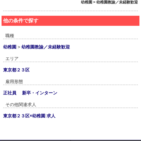
幼稚園 > 幼稚園教諭／未経験歓迎
他の条件で探す
職種
幼稚園
>
幼稚園教諭／未経験歓迎
エリア
東京都２３区
雇用形態
正社員
新卒・インターン
その他関連求人
東京都２３区×幼稚園 求人