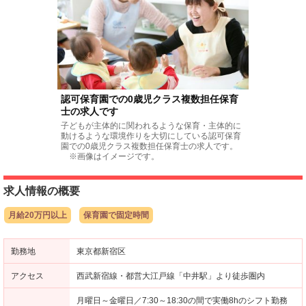
認可保育園での0歳児クラス複数担任保育
士の求人です
子どもが主体的に関われるような保育・主体的に
動けるような環境作りを大切にしている認可保育
園での0歳児クラス複数担任保育士の求人です。
※画像はイメージです。
求人情報の概要
月給20万円以上
保育園で固定時間
勤務地
東京都新宿区
アクセス
西武新宿線・都営大江戸線「中井駅」より徒歩圏内
月曜日～金曜日／7:30～18:30の間で実働8hのシフト勤務