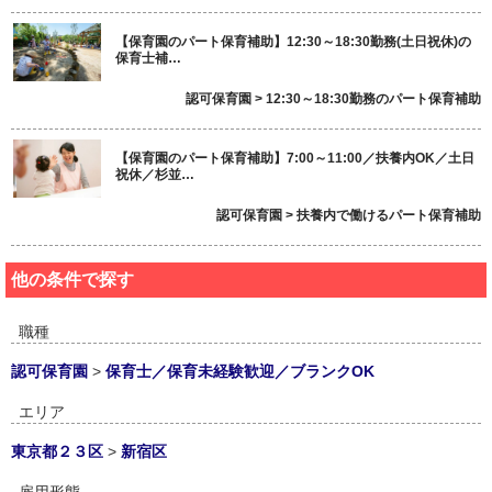
【保育園のパート保育補助】12:30～18:30勤務(土日祝休)の
保育士補…
認可保育園 > 12:30～18:30勤務のパート保育補助
【保育園のパート保育補助】7:00～11:00／扶養内OK／土日
祝休／杉並…
認可保育園 > 扶養内で働けるパート保育補助
他の条件で探す
職種
認可保育園
>
保育士／保育未経験歓迎／ブランクOK
エリア
東京都２３区
>
新宿区
雇用形態