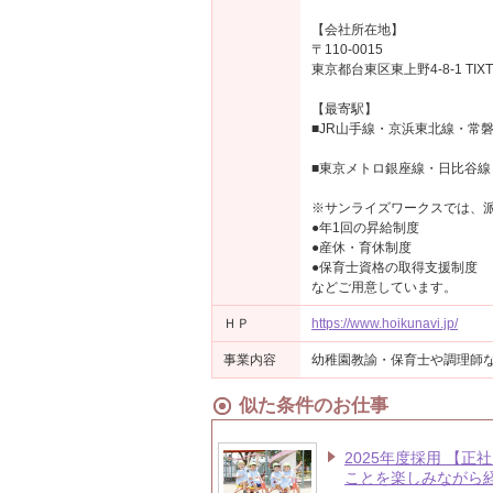
【会社所在地】
〒110-0015
東京都台東区東上野4-8-1 TIXT
【最寄駅】
■JR山手線・京浜東北線・常
■東京メトロ銀座線・日比谷線
※サンライズワークスでは、
●年1回の昇給制度
●産休・育休制度
●保育士資格の取得支援制度
などご用意しています。
ＨＰ
https://www.hoikunavi.jp/
事業内容
幼稚園教諭・保育士や調理師
似た条件のお仕事
2025年度採用 【
ことを楽しみながら