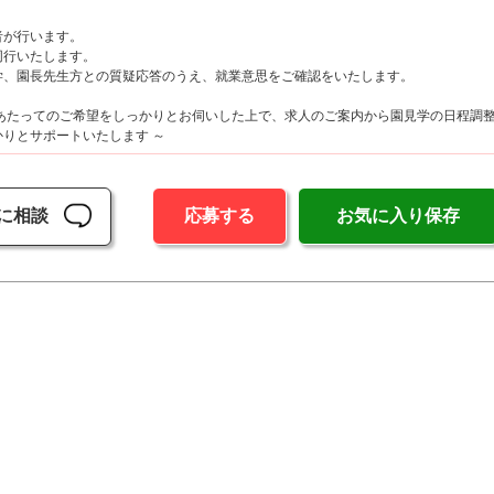
が行います。
行いたします。
、園長先生方との質疑応答のうえ、就業意思をご確認をいたします。
にあたってのご希望をしっかりとお伺いした上で、求人のご案内から園見学の日程調
りとサポートいたします ～
に相談
応募する
お気に入り保存