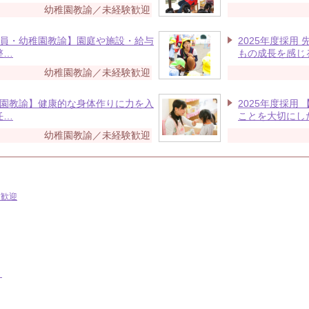
幼稚園教諭／未経験歓迎
正社員・幼稚園教諭】園庭や施設・給与
2025年度採用
整…
もの成長を感じ
幼稚園教諭／未経験歓迎
幼稚園教諭】健康的な身体作りに力を入
2025年度採用
任…
ことを大切にし
幼稚園教諭／未経験歓迎
験歓迎
ン