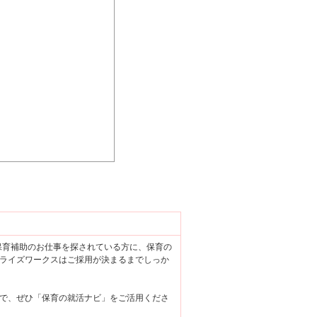
で保育補助のお仕事を探されている方に、保育の
ライズワークスはご採用が決まるまでしっか
で、ぜひ「保育の就活ナビ」をご活用くださ