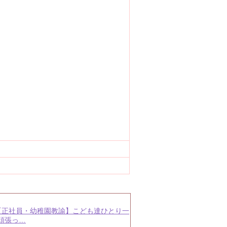
 【正社員・幼稚園教諭】こども達ひとり一
頑張っ…