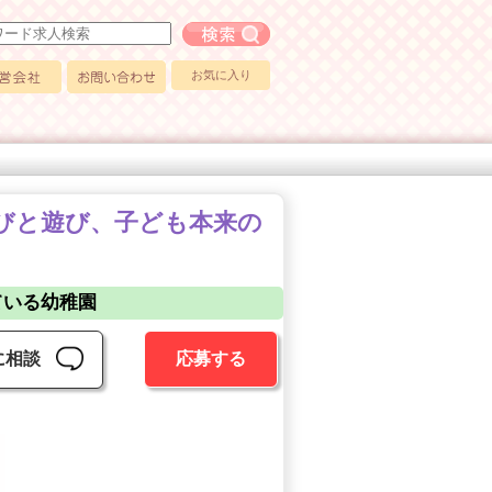
フリーワード求人検索
お気に入り
会社
お問い合わせ
のびと遊び、子ども本来の
ている幼稚園
に相談
応募する