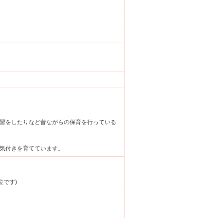
習をしたりなど昔ながらの保育を行っている
気付きを育てています。
位です)