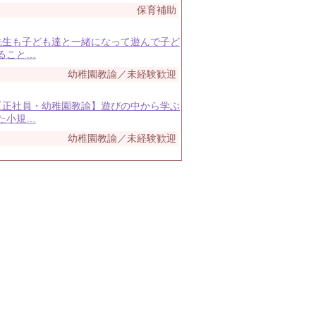
保育補助
 先生も子ども達と一緒になって遊んで子ど
ること…
幼稚園教諭／未経験歓迎
 【正社員・幼稚園教諭】遊びの中から学ぶ
た小規…
幼稚園教諭／未経験歓迎