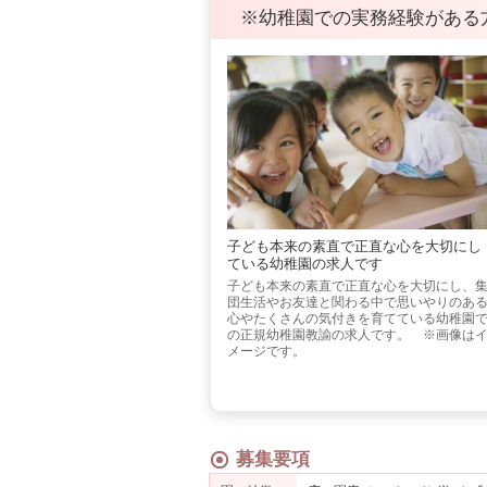
※幼稚園での実務経験がある方は
子ども本来の素直で正直な心を大切にし
ている幼稚園の求人です
子ども本来の素直で正直な心を大切にし、
団生活やお友達と関わる中で思いやりのあ
心やたくさんの気付きを育てている幼稚園
の正規幼稚園教諭の求人です。 ※画像は
メージです。
募集要項