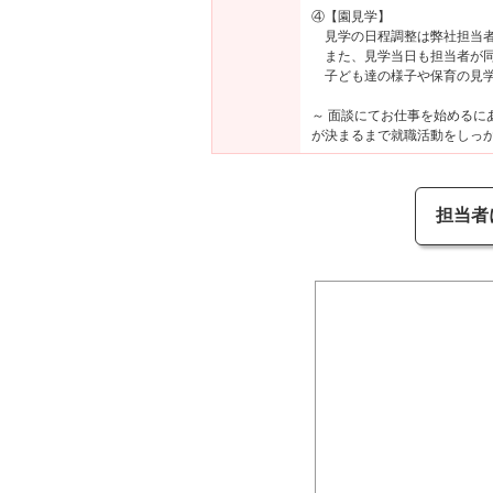
④【園見学】
見学の日程調整は弊社担当者
また、見学当日も担当者が同
子ども達の様子や保育の見学
～ 面談にてお仕事を始める
が決まるまで就職活動をしっか
担当者