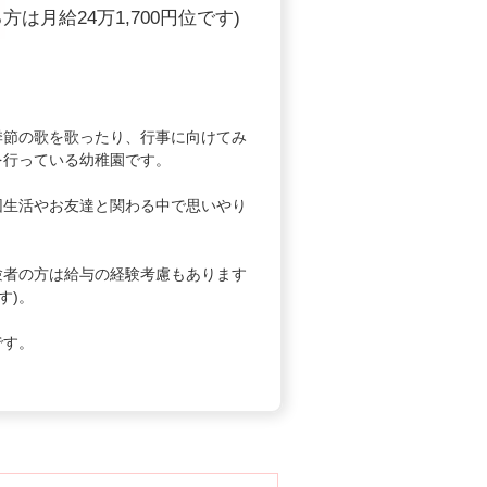
月給24万1,700円位です)
節の歌を歌ったり、行事に向けてみ
を行っている幼稚園です。
生活やお友達と関わる中で思いやり
者の方は給与の経験考慮もあります
す)。
です。