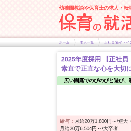
幼稚園教諭や保育士の求人・転
幼稚園や保育士求人の情報サイト
ホーム
求人一覧
正社員/新卒・イ
2025年度採用 【正
素直で正直な心を大切に
広い園庭でのびのびと遊び、
給与：
月給20万1,800円～/短
月給20万6,504円～/大卒者