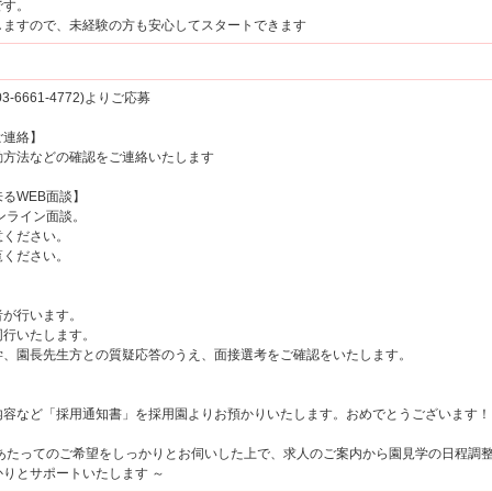
です。
ますので、未経験の方も安心してスタートできます
6661-4772)よりご応募
ご連絡】
方法などの確認をご連絡いたします
るWEB面談】
ンライン面談。
ください。
覧ください。
が行います。
行いたします。
、園長先生方との質疑応答のうえ、面接選考をご確認をいたします。
容など「採用通知書」を採用園よりお預かりいたします。おめでとうございます！
にあたってのご希望をしっかりとお伺いした上で、求人のご案内から園見学の日程調
りとサポートいたします ～