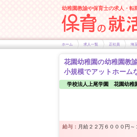
幼稚園教諭や保育士の求人・転
幼稚園や保育士求人の情報サイト
ホーム
求人一覧
正社員
埼
花園幼稚園の幼稚園教諭
小規模でアットホームな
学校法人上尾学園 花園幼稚
給与：
月給２２万６０００円～