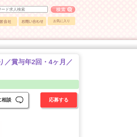
フリーワード求人検索
お気に入り
会社
お問い合わせ
り／賞与年2回・4ヶ月／
に相談
応募する