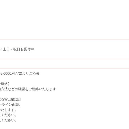
00／土日・祝日も受付中
6661-4772)よりご応募
ご連絡】
方法などの確認をご連絡いたします
るWEB面談】
ンライン面談。
たします。
ください。
覧ください。