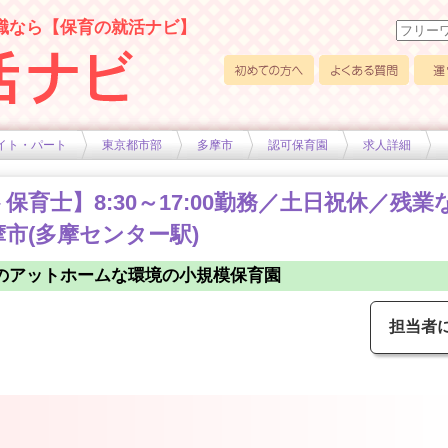
職なら【保育の就活ナビ】
初めての方へ
よくある質問
運営
イト・パート
東京都市部
多摩市
認可保育園
求人詳細
育士】8:30～17:00勤務／土日祝休／残業
市(多摩センター駅)
のアットホームな環境の小規模保育園
担当者