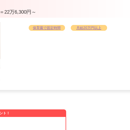
＝22万6,300円～
保育園で固定時間
月給20万円以上
ホ
イ
ント！