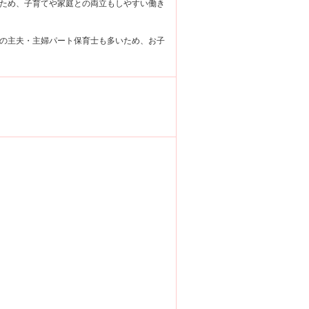
ため、子育てや家庭との両立もしやすい働き
の主夫・主婦パート保育士も多いため、お子