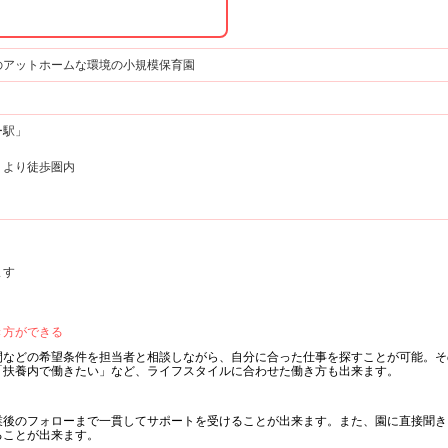
のアットホームな環境の小規模保育園
ー駅」
」より徒歩圏内
ます
き方ができる
間などの希望条件を担当者と相談しながら、自分に合った仕事を探すことが可能。そ
「扶養内で働きたい」など、ライフスタイルに合わせた働き方も出来ます。
業後のフォローまで一貫してサポートを受けることが出来ます。また、園に直接聞き
ることが出来ます。