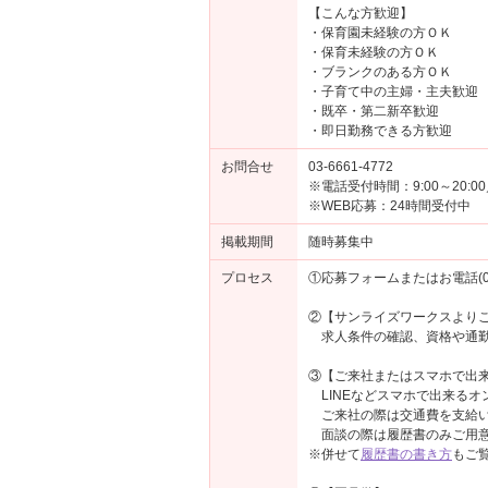
【こんな方歓迎】
・保育園未経験の方ＯＫ
・保育未経験の方ＯＫ
・ブランクのある方ＯＫ
・子育て中の主婦・主夫歓迎
・既卒・第二新卒歓迎
・即日勤務できる方歓迎
お問合せ
03-6661-4772
※電話受付時間：9:00～20:
※WEB応募：24時間受付中
掲載期間
随時募集中
プロセス
①応募フォームまたはお電話(03-
②【サンライズワークスより
求人条件の確認、資格や通勤
③【ご来社またはスマホで出来
LINEなどスマホで出来るオ
ご来社の際は交通費を支給い
面談の際は履歴書のみご用意
※併せて
履歴書の書き方
もご