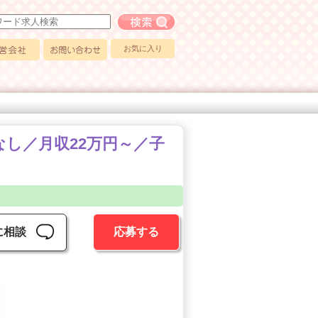
フリーワード求人検索
お気に入り
会社
お問い合わせ
なし／月収22万円～／子
に相談
応募する