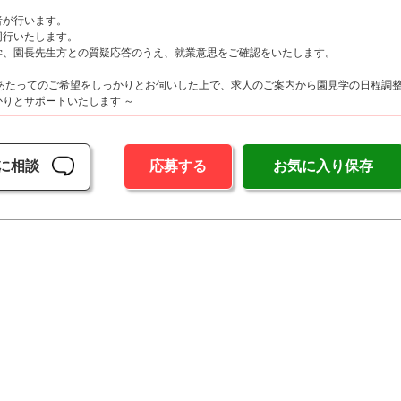
が行います。
行いたします。
、園長先生方との質疑応答のうえ、就業意思をご確認をいたします。
にあたってのご希望をしっかりとお伺いした上で、求人のご案内から園見学の日程調
りとサポートいたします ～
に相談
応募する
お気に入り保存