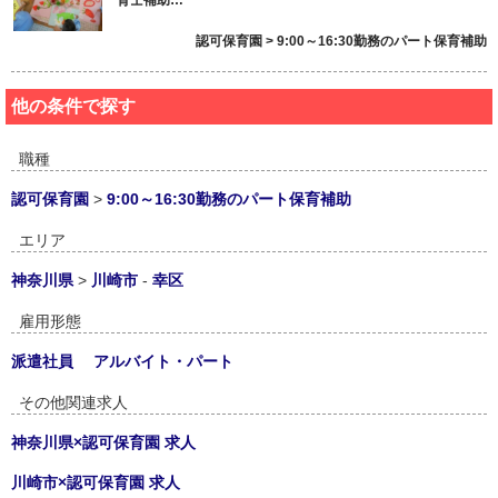
認可保育園 > 9:00～16:30勤務のパート保育補助
他の条件で探す
職種
認可保育園
>
9:00～16:30勤務のパート保育補助
エリア
神奈川県
>
川崎市
-
幸区
雇用形態
派遣社員
アルバイト・パート
その他関連求人
神奈川県×認可保育園 求人
川崎市×認可保育園 求人