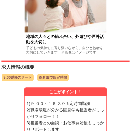
地域の人々との触れ合い、外遊びや戸外活
動を大切に
子どもの気持ちに寄り添いながら、自分と他者を
大切にしていきます ※画像はイメージです
求人情報の概要
9:00以降スタート
保育園で固定時間
ここがポイント！
1)９:００～１６:３０固定時間勤務
2)職場環境が分かる園見学も担当者がしっ
かりフォロー！！
3)担当者との面談・お仕事開始後もしっか
りサポートします