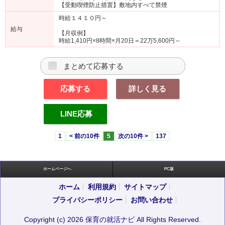
【受動喫煙防止措置】敷地内すべて禁煙
時給１４１０円～
給与
【月収例】
時給1,410円×8時間×月20日＝22万5,600円～
まとめて応募する
応募する
詳しく見る
LINE応募
1
< 前の10件
5
次の10件 >
137
ホームページへ
PC版
ホーム
利用規約
サイトマップ
プライバシーポリシー
お問い合わせ
Copyright (c) 2026 保育の就活ナビ All Rights Reserved.