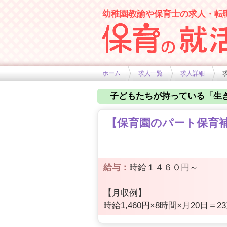
幼稚園教諭や保育士の求人・転
幼稚園や保育士求人の情報サイト
ホーム
求人一覧
求人詳細
求
子どもたちが持っている「生
【保育園のパート保育補助
給与：
時給１４６０円～
【月収例】
時給1,460円×8時間×月20日＝23