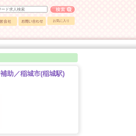
フリーワード求人検索
お気に入り
会社
お問い合わせ
士補助／稲城市(稲城駅)