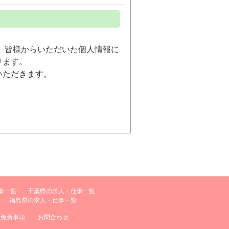
、皆様からいただいた個人情報に
ります。
いただきます。
イル上の求職・求人のための検
いて責任を負うものとします。
事一覧
千葉県の求人・仕事一覧
福島県の求人・仕事一覧
免責事項
お問合わせ