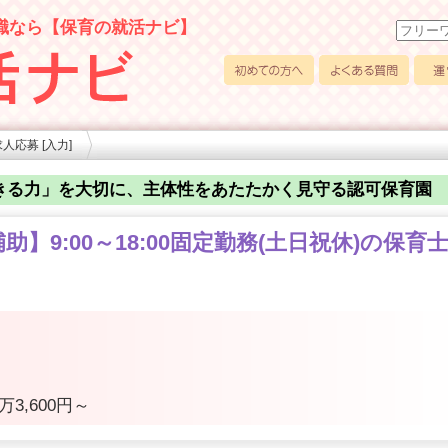
職なら【保育の就活ナビ】
初めての方へ
よくある質問
運営
人応募 [入力]
きる力」を大切に、主体性をあたたかく見守る認可保育園
】9:00～18:00固定勤務(土日祝休)の保育
万3,600円～