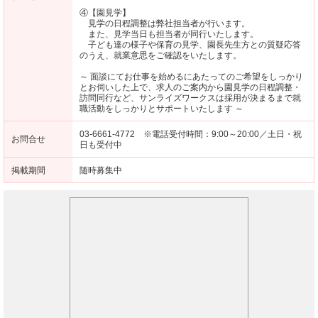
④【園見学】
見学の日程調整は弊社担当者が行います。
また、見学当日も担当者が同行いたします。
子ども達の様子や保育の見学、園長先生方との質疑応答
のうえ、就業意思をご確認をいたします。
～ 面談にてお仕事を始めるにあたってのご希望をしっかり
とお伺いした上で、求人のご案内から園見学の日程調整・
訪問同行など、サンライズワークスは採用が決まるまで就
職活動をしっかりとサポートいたします ～
03-6661-4772 ※電話受付時間：9:00～20:00／土日・祝
お問合せ
日も受付中
掲載期間
随時募集中