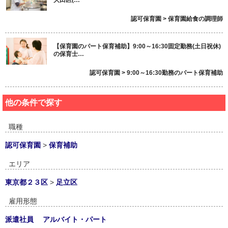
認可保育園 > 保育園給食の調理師
【保育園のパート保育補助】9:00～16:30固定勤務(土日祝休)
の保育士…
認可保育園 > 9:00～16:30勤務のパート保育補助
他の条件で探す
職種
認可保育園
>
保育補助
エリア
東京都２３区
>
足立区
雇用形態
派遣社員
アルバイト・パート