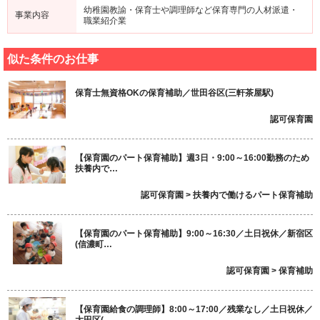
幼稚園教諭・保育士や調理師など保育専門の人材派遣・
事業内容
職業紹介業
似た条件のお仕事
保育士無資格OKの保育補助／世田谷区(三軒茶屋駅)
認可保育園
【保育園のパート保育補助】週3日・9:00～16:00勤務のため
扶養内で…
認可保育園 > 扶養内で働けるパート保育補助
【保育園のパート保育補助】9:00～16:30／土日祝休／新宿区
(信濃町…
認可保育園 > 保育補助
【保育園給食の調理師】8:00～17:00／残業なし／土日祝休／
大田区(…