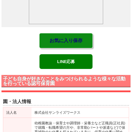
お気に入り保存
LINE応募
子ども自身が好きなことをみつけられるような様々な活動
を行っている認可保育園
園・法人情報
法人名
株式会社サンライズワークス
幼稚園教諭・保育士や調理師・栄養士など正職員(正社員)
で就職・転職希望の方や、非常勤(パートや派遣など)で保
育補助のお仕事を探されている方に、保育の仕事に関す