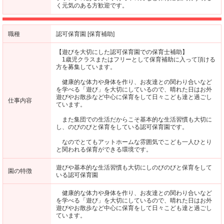
く元気のある方歓迎です。
職種
認可保育園 [保育補助]
【遊びを大切にした認可保育園での保育士補助】
1歳児クラスまたはフリーとして保育補助に入って頂ける
方を募集しています。
健康的な体力や身体を作り、お友達との関わり合いなど
を学べる「遊び」を大切にしているので、晴れた日はお外
遊びやお散歩など中心に保育をして日々こども達と過ごし
仕事内容
ています。
また集団での生活だからこそ基本的な生活習慣も大切に
し、のびのびと保育をしている認可保育園です。
なのでとてもアットホームな雰囲気でこども一人ひとり
と関われる保育ができる環境です。
遊びや基本的な生活習慣も大切にしのびのびと保育をして
園の特徴
いる認可保育園
健康的な体力や身体を作り、お友達との関わり合いなど
を学べる「遊び」を大切にしているので、晴れた日はお外
遊びやお散歩など中心に保育をして日々こども達と過ごし
ています。