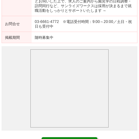
とお伺いした上で、求人のご案内から園見学の日程調整・
訪問同行など、サンライズワークスは採用が決まるまで就
職活動をしっかりとサポートいたします ～
03-6661-4772 ※電話受付時間：9:00～20:00／土日・祝
お問合せ
日も受付中
掲載期間
随時募集中