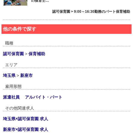
の保育士…
認可保育園 > 9:00～16:30勤務のパート保育補助
他の条件で探す
職種
認可保育園
>
保育補助
エリア
埼玉県
>
新座市
雇用形態
派遣社員
アルバイト・パート
その他関連求人
埼玉県×認可保育園 求人
新座市×認可保育園 求人