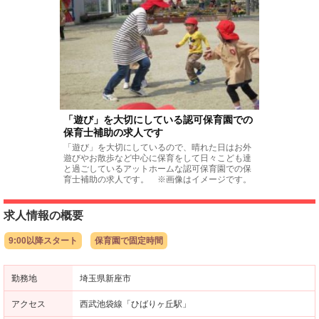
「遊び」を大切にしている認可保育園での
保育士補助の求人です
「遊び」を大切にしているので、晴れた日はお外
遊びやお散歩など中心に保育をして日々こども達
と過ごしているアットホームな認可保育園での保
育士補助の求人です。 ※画像はイメージです。
求人情報の概要
9:00以降スタート
保育園で固定時間
勤務地
埼玉県新座市
アクセス
西武池袋線「ひばりヶ丘駅」