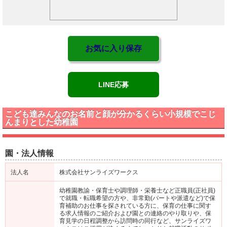
お気に入り保存
LINE応募
こども達みんなのお名前と顔が分かるくらい小規模でこじ
んまりとした幼稚園
園・法人情報
法人名
株式会社サンライズワークス
幼稚園教諭・保育士や調理師・栄養士など正職員(正社員)
で就職・転職希望の方や、非常勤(パートや派遣など)で保
育補助のお仕事を探されている方に、保育の仕事に関す
る求人情報のご紹介および園との連絡のやり取りや、保
育見学の日程調整から訪問時の同行など、サンライズワ