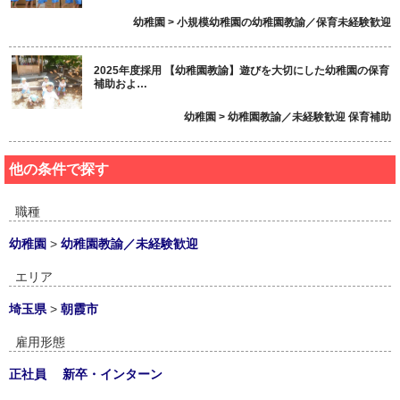
幼稚園 > 小規模幼稚園の幼稚園教諭／保育未経験歓迎
2025年度採用 【幼稚園教諭】遊びを大切にした幼稚園の保育
補助およ…
幼稚園 > 幼稚園教諭／未経験歓迎 保育補助
他の条件で探す
職種
幼稚園
>
幼稚園教諭／未経験歓迎
エリア
埼玉県
>
朝霞市
雇用形態
正社員
新卒・インターン