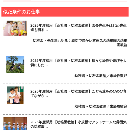
似た条件のお仕事
2025年度採用 【正社員・幼稚園教諭】園長先生をはじめ先生
達も明る…
幼稚園 > 先生達も明るく親切で温かい雰囲気の幼稚園の幼稚
園教諭
2025年度採用 【正社員・幼稚園教諭】様々な経験や遊びを大
切にした…
幼稚園 > 幼稚園教諭／未経験歓迎
2025年度採用 【正社員・幼稚園教諭】こども達をのびのび育
てながら…
幼稚園 > 幼稚園教諭／未経験歓迎
2025年度採用 【幼稚園教諭】小規模でアットホームな雰囲気
の幼稚園…