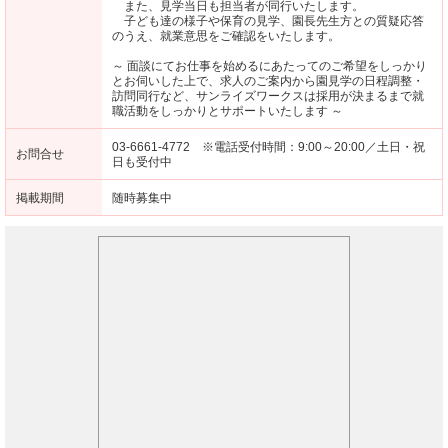
また、見学当日も担当者が同行いたします。
子ども達の様子や保育の見学、園長先生方との質疑応答
のうえ、就業意思をご確認をいたします。
～ 面談にてお仕事を始めるにあたってのご希望をしっかり
とお伺いした上で、求人のご案内から園見学の日程調整・
訪問同行など、サンライズワークスは採用が決まるまで就
職活動をしっかりとサポートいたします ～
03-6661-4772 ※電話受付時間：9:00～20:00／土日・祝
お問合せ
日も受付中
掲載期間
随時募集中