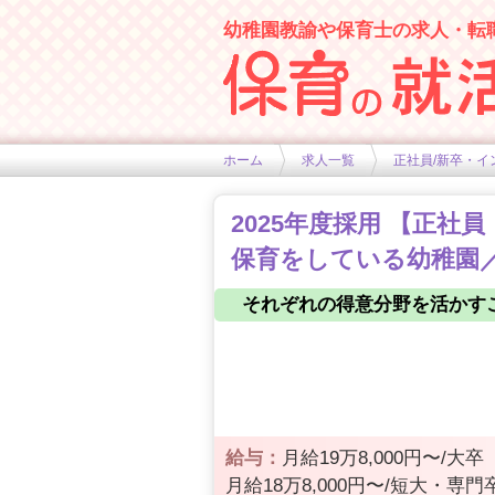
幼稚園教諭や保育士の求人・転
幼稚園や保育士求人の情報サイト
ホーム
求人一覧
正社員/新卒・イ
2025年度採用 【正
保育をしている幼稚園／
それぞれの得意分野を活かす
給与：
月給19万8,000円〜/大卒
月給18万8,000円〜/短大・専門