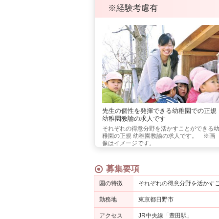
※経験考慮有
先生の個性を発揮できる幼稚園での正規
幼稚園教諭の求人です
それぞれの得意分野を活かすことができる
稚園の正規 幼稚園教諭の求人です。 ※画
像はイメージです。
募集要項
園の特徴
それぞれの得意分野を活かす
勤務地
東京都日野市
アクセス
JR中央線「豊田駅」