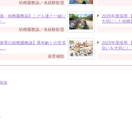
幼稚園教諭／未経験歓迎
正社員・幼稚園教諭】こども達と一緒に
2025年度採用
ー…
大切にした幼稚
幼稚園教諭／未経験歓迎
延長保育の幼稚園教諭】異年齢との交流
2025年度採用
し…
合いを大切にし
保育補助
験歓迎
ン