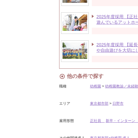
2025年度採用 【
遊んでいるアットホ
2025年度採用 【
や自由遊びを大切に
他の条件で探す
職種
幼稚園
>
幼稚園教諭／未経
エリア
東京都市部
>
日野市
雇用形態
正社員
新卒・インター