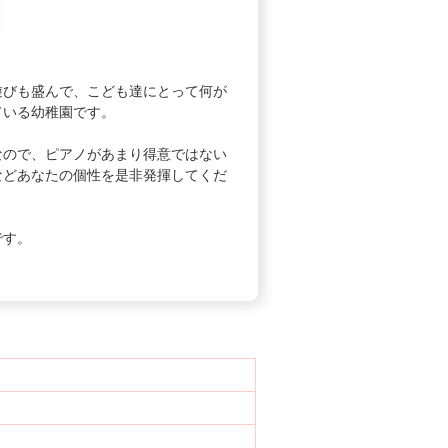
びも盛んで、こども達にとって何が
ている幼稚園です。
ので、ピアノがあまり得意ではない
などあなたの個性を是非発揮してくだ
です。