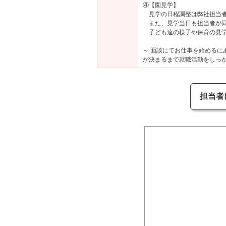
④【園見学】
見学の日程調整は弊社担当者
また、見学当日も担当者が同
子ども達の様子や保育の見学
～ 面談にてお仕事を始める
が決まるまで就職活動をしっか
担当者