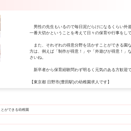
男性の先生もいるので毎日泥だらけになるくらい外遊
一番大切かということを考えて日々の保育や行事をし
また、それぞれの得意分野を活かすことができる園な
方は、例えば「制作が得意！」や「外遊びが得意！」
さいね。
新卒者から保育経験問わず明るく元気のある方歓迎
幼
【東京都 日野市(豊田駅)の幼稚園求人です】
ことができる幼稚園