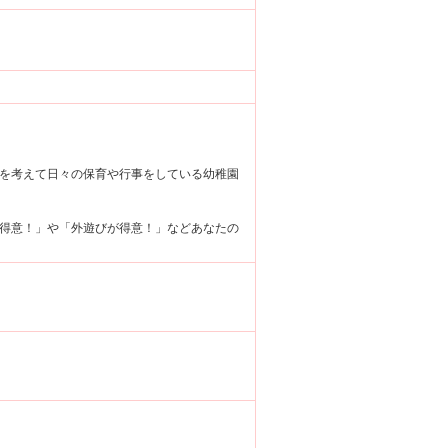
を考えて日々の保育や行事をしている幼稚園
得意！」や「外遊びが得意！」などあなたの