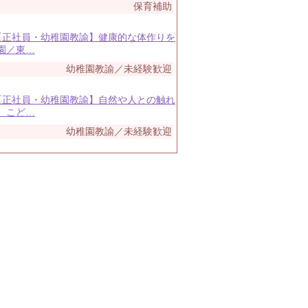
保育補助
 【正社員・幼稚園教諭】健康的な体作りを
園／東…
幼稚園教諭／未経験歓迎
 【正社員・幼稚園教諭】自然や人との触れ
、こど…
幼稚園教諭／未経験歓迎