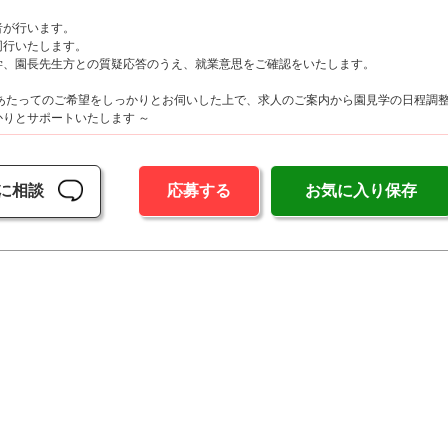
が行います。
行いたします。
、園長先生方との質疑応答のうえ、就業意思をご確認をいたします。
にあたってのご希望をしっかりとお伺いした上で、求人のご案内から園見学の日程調
りとサポートいたします ～
に相談
応募する
お気に入り保存