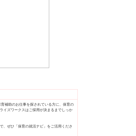
で保育補助のお仕事を探されている方に、保育の
ライズワークスはご採用が決まるまでしっか
で、ぜひ「保育の就活ナビ」をご活用くださ