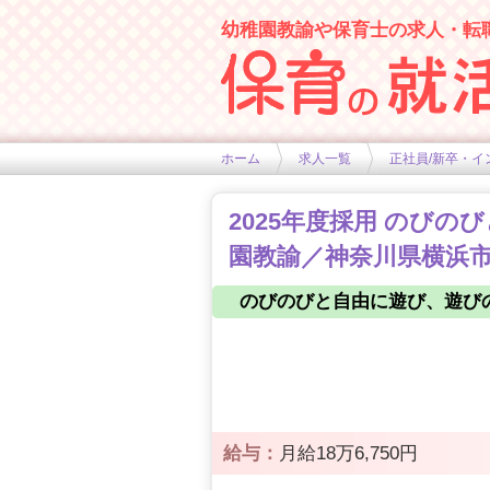
幼稚園教諭や保育士の求人・転
幼稚園や保育士求人の情報サイト
ホーム
求人一覧
正社員/新卒・イ
2025年度採用 のび
園教諭／神奈川県横浜市
のびのびと自由に遊び、遊び
給与：
月給18万6,750円