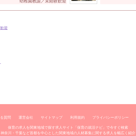
幼稚園教諭／未経験歓迎
験歓迎
ン
る質問
運営会社
サイトマップ
利用規約
プライバシーポリシー
保育の求人を関東地域で探す求人サイト「保育の就活ナビ」で今すぐ検索
・神奈川・千葉など首都を中心とした関東地域の人材募集に関する求人を幅広く紹介