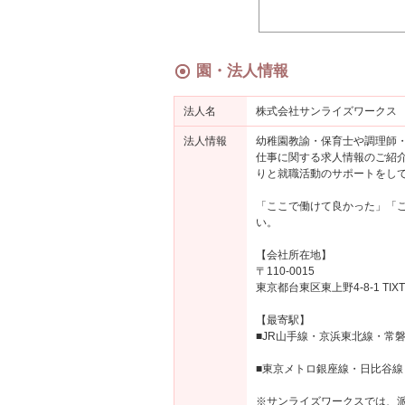
園・法人情報
法人名
株式会社サンライズワークス
法人情報
幼稚園教諭・保育士や調理師・
仕事に関する求人情報のご紹
りと就職活動のサポートをし
「ここで働けて良かった」「
い。
【会社所在地】
〒110-0015
東京都台東区東上野4-8-1 TIXT
【最寄駅】
■JR山手線・京浜東北線・常
■東京メトロ銀座線・日比谷線
※サンライズワークスでは、