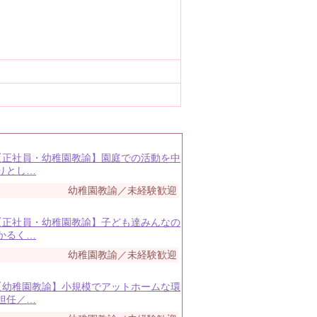
 【正社員・幼稚園教諭】園庭での活動を中
りとし…
幼稚園教諭／未経験歓迎
 【正社員・幼稚園教諭】子ども達みんなの
かるく…
幼稚園教諭／未経験歓迎
 【幼稚園教諭】小規模でアットホームな環
担任／…