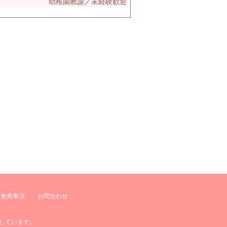
幼稚園教諭／未経験歓迎
免責事項
お問合わせ
しています。