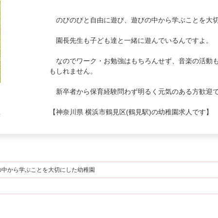
のびのびと自由に遊び、遊びの中から学ぶことを大切
園長先生も子ども達と一緒に遊んでいるんですよ。
なのでワーク・お勉強はもちろんせず、音楽の活動も
もしれません。
新卒者から保育経験問わず明るく元気のある方歓迎
う
【神奈川県 横浜市鶴見区(鶴見駅)の幼稚園求人です】
学
。
の中から学ぶことを大切にした幼稚園