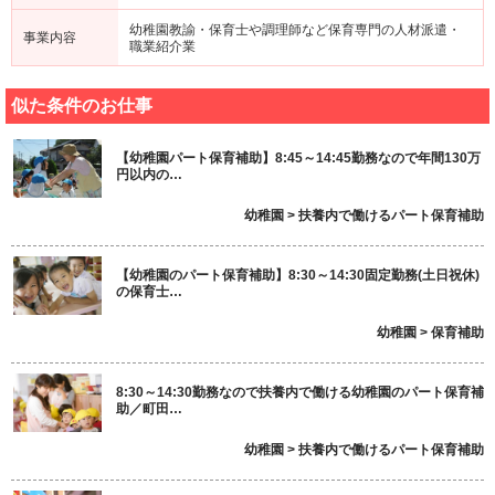
幼稚園教諭・保育士や調理師など保育専門の人材派遣・
事業内容
職業紹介業
似た条件のお仕事
【幼稚園パート保育補助】8:45～14:45勤務なので年間130万
円以内の…
幼稚園 > 扶養内で働けるパート保育補助
【幼稚園のパート保育補助】8:30～14:30固定勤務(土日祝休)
の保育士…
幼稚園 > 保育補助
8:30～14:30勤務なので扶養内で働ける幼稚園のパート保育補
助／町田…
幼稚園 > 扶養内で働けるパート保育補助