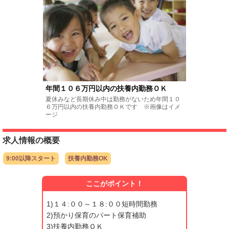
年間１０６万円以内の扶養内勤務ＯＫ
夏休みなど長期休み中は勤務がないため年間１０
６万円以内の扶養内勤務ＯＫです ※画像はイメ
ージ
求人情報の概要
9:00以降スタート
扶養内勤務OK
ここがポイント！
1)１４:００～１８:００短時間勤務
2)預かり保育のパート保育補助
3)扶養内勤務ＯＫ