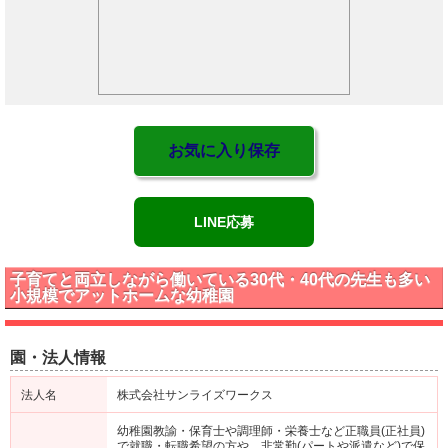
お気に入り保存
LINE応募
子育てと両立しながら働いている30代・40代の先生も多い
小規模でアットホームな幼稚園
園・法人情報
法人名
株式会社サンライズワークス
幼稚園教諭・保育士や調理師・栄養士など正職員(正社員)
で就職・転職希望の方や、非常勤(パートや派遣など)で保