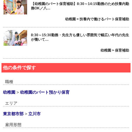
【幼稚園のパート保育補助】8:30～14:15勤務のため扶養内勤
務OK／八…
幼稚園 > 扶養内で働けるパート保育補助
8:30～15:30勤務・先生方も優しい雰囲気で幅広い年代の先生
が働いて…
幼稚園 > 保育補助
他の条件で探す
職種
幼稚園
>
幼稚園のパート預かり保育
エリア
東京都市部
>
立川市
雇用形態