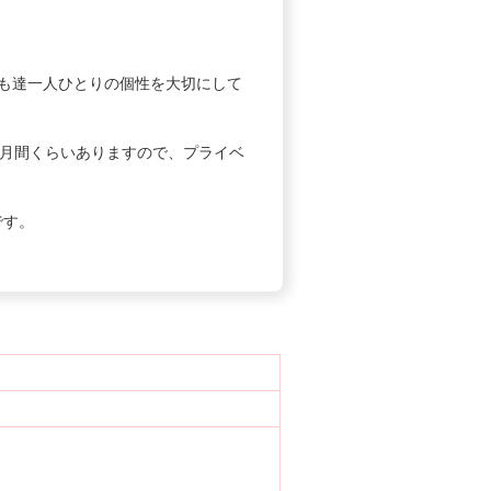
ども達一人ひとりの個性を大切にして
1ヶ月間くらいありますので、プライベ
です。