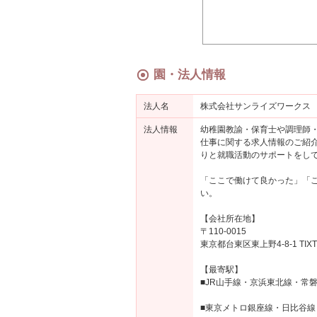
園・法人情報
法人名
株式会社サンライズワークス
法人情報
幼稚園教諭・保育士や調理師・
仕事に関する求人情報のご紹
りと就職活動のサポートをし
「ここで働けて良かった」「
い。
【会社所在地】
〒110-0015
東京都台東区東上野4-8-1 TIXT
【最寄駅】
■JR山手線・京浜東北線・常
■東京メトロ銀座線・日比谷線