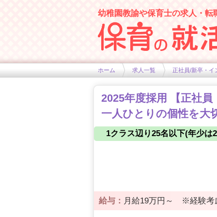
幼稚園教諭や保育士の求人・転
幼稚園や保育士求人の情報サイト
ホーム
求人一覧
正社員/新卒・イ
2025年度採用 【正社
一人ひとりの個性を大切
1クラス辺り25名以下(年少
給与：
月給19万円～ ※経験考