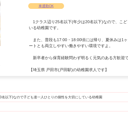
車通勤OK
1クラス辺り25名以下(年少は20名以下)なので、こ
いる幼稚園です。
また、普段も17:00・18:00頃には帰り、夏休みは
ートとも両立しやすい働きやすい環境ですよ。
新卒者から保育経験問わず明るく元気のある方歓迎
い
【埼玉県 戸田市(戸田駅)の幼稚園求人です】
は20名以下)なので子ども達一人ひとりの個性を大切にしている幼稚園