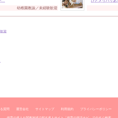
い…
びとメリハリあ
幼稚園教諭／未経験歓迎
験歓迎
ン
る質問
運営会社
サイトマップ
利用規約
プライバシーポリシー
保育の求人を関東地域で探す求人サイト「保育の就活ナビ」で今すぐ検索