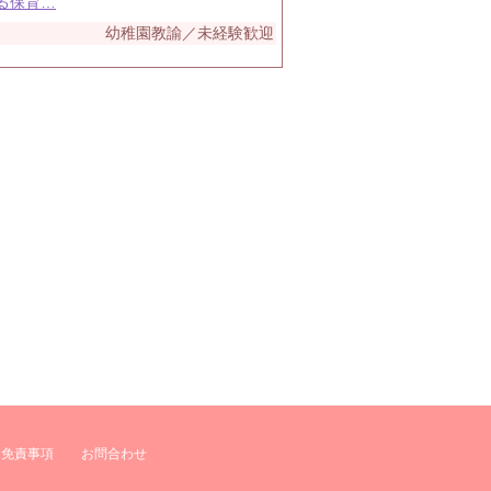
る保育…
幼稚園教諭／未経験歓迎
免責事項
お問合わせ