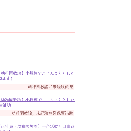
 【幼稚園教諭】小規模でこじんまりとした
草加市(…
幼稚園教諭／未経験歓迎
 【幼稚園教諭】小規模でこじんまりとした
諭補助…
幼稚園教諭／未経験歓迎保育補助
 【正社員・幼稚園教諭】一斉活動と自由遊