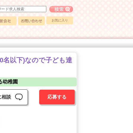
フリーワード求人検索
お気に入り
会社
お問い合わせ
20名以下)なので子ども達
る幼稚園
に相談
応募する