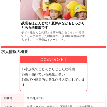
残業もほとんどなく夏休みなどもしっかり
とある幼稚園です
子ども達みんなの顔と名前が分かるくらい小規模
でこじんまりとした幼稚園の正規 幼稚園教諭の求
人です。 ※画像はイメージです。
求人情報の概要
ここがポイント！
1)小規模でこじんまりとした幼稚園
2)長く働いている先生が多い
3)遊びや健康的な身体作り大切にしていま
す
勤務地
東京都足立区
アクセス
東武スカイツリーライン「西新井駅」より徒歩圏内