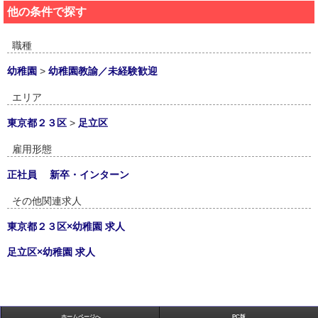
他の条件で探す
職種
幼稚園
>
幼稚園教諭／未経験歓迎
エリア
東京都２３区
>
足立区
雇用形態
正社員
新卒・インターン
その他関連求人
東京都２３区×幼稚園 求人
足立区×幼稚園 求人
ホームページへ
PC版