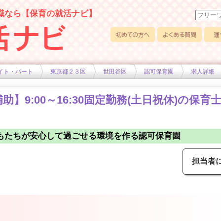
職なら【保育の就活ナビ】
初めての方へ
よくある質問
運営
イト・パート
東京都２３区
世田谷区
認可保育園
求人詳細
】9:00～16:30固定勤務(土日祝休)の保育
もたちが安心して過ごせる環境を作る認可保育園
担当者