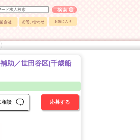
フリーワード求人検索
お気に入り
会社
お問い合わせ
士補助／世田谷区(千歳船
に相談
応募する