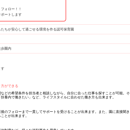
りフォロー！！
サポートします
もたちが安心して過ごせる環境を作る認可保育園
徒歩圏内
ます
き方ができる
間などの希望条件を担当者と相談しながら、自分に合った仕事を探すことが可能。そ
「扶養内で働きたい」など、ライフスタイルに合わせた働き方も出来ます。
業後のフォローまで一貫してサポートを受けることが出来ます。また、園に直接聞き
ることが出来ます。