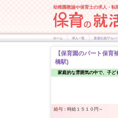
幼稚園教諭や保育士の求人・転
幼稚園や保育士求人の情報サイト
ホーム
求人一覧
派遣社員/アルバ
【保育園のパート保育補助
橋駅)
家庭的な雰囲気の中で、子ど
給与：
時給１５１０円～