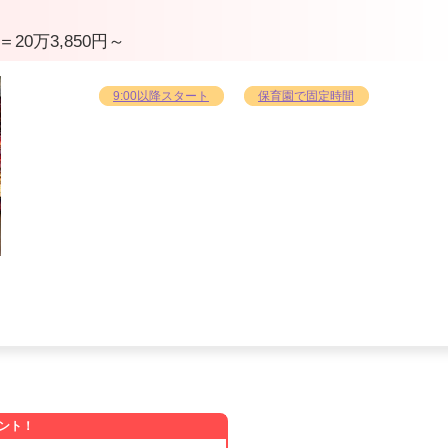
＝20万3,850円～
9:00以降スタート
保育園で固定時間
て
イ
ント！