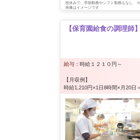
祝休みで、早朝勤務やシフト勤務もなし 
画像はイメージです
【保育園給食の調理師】7
給与：
時給１２１０円～
【月収例】
時給1,210円×1日8時間×月20日＝