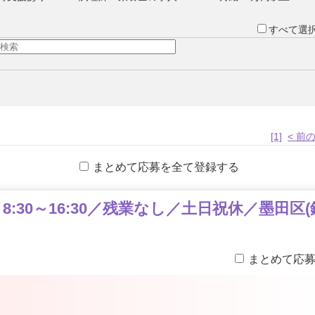
すべて選
[1]
< 前
まとめて応募を全て登録する
:30～16:30／残業なし／土日祝休／墨田区(
まとめて応