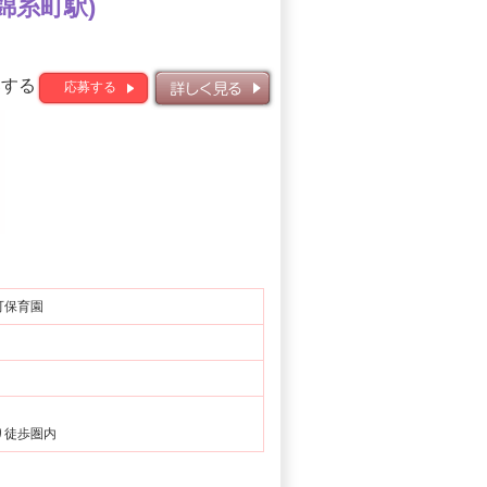
錦糸町駅)
募する
応募する
詳しく見る
可保育園
り徒歩圏内