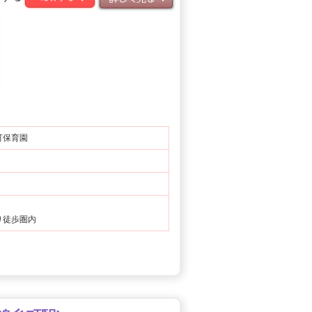
詳しく見る
可保育園
り徒歩圏内