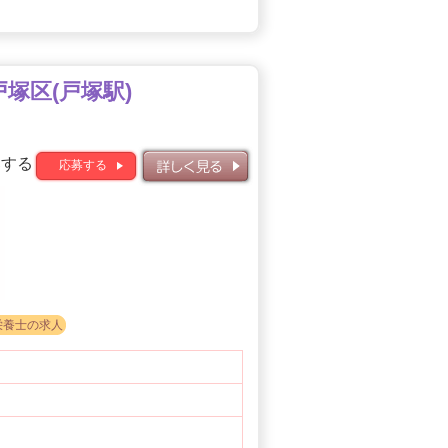
塚区(戸塚駅)
募する
応募する
詳しく見る
栄養士の求人