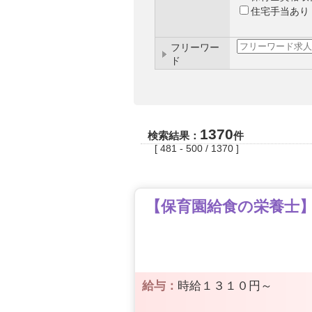
住宅手当あり
フリーワー
ド
1370
検索結果：
件
[ 481 - 500 / 1370 ]
【保育園給食の栄養士】8
給与：
時給１３１０円～