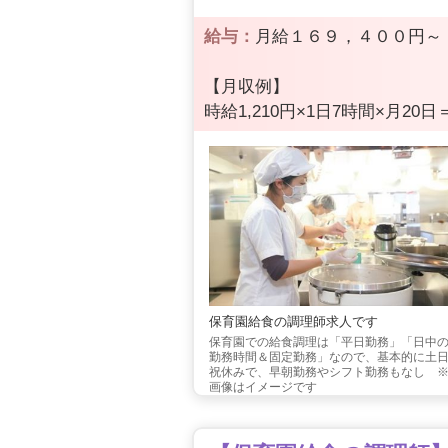
給与：
月給１６９，４００円～
【月収例】
時給1,210円×1日7時間×月20日＝
保育園給食の調理師求人です
保育園での給食調理は「平日勤務」「日中
勤務時間＆固定勤務」なので、基本的に土
祝休みで、早朝勤務やシフト勤務もなし 
画像はイメージです