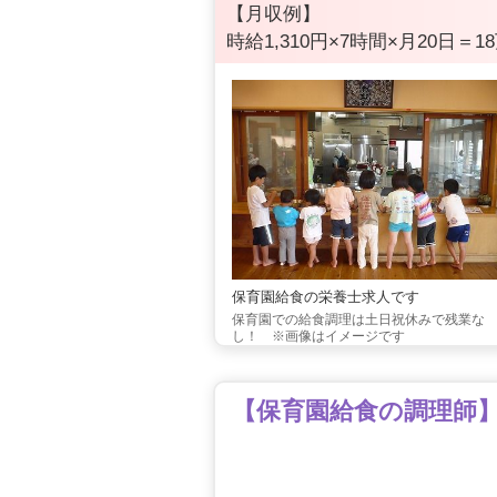
【月収例】
時給1,310円×7時間×月20日＝18
保育園給食の栄養士求人です
保育園での給食調理は土日祝休みで残業な
し！ ※画像はイメージです
【保育園給食の調理師】8