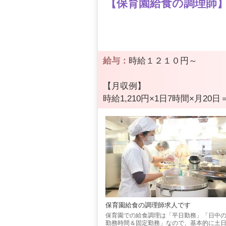
【保育園給食の調理師】8
給与：
時給１２１０円～
【月収例】
時給1,210円×1日7時間×月20日＝
保育園給食の調理師求人です
保育園での給食調理は「平日勤務」「日中
勤務時間＆固定勤務」なので、基本的に土