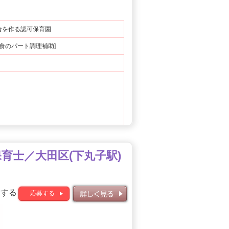
食を作る認可保育園
食のパート調理補助]
保育士／大田区(下丸子駅)
募する
応募する
詳しく見る