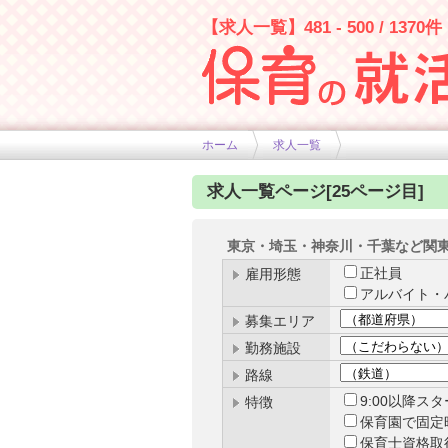
【求人一覧】481 - 500 / 1370件
幼稚園や保育士求人の情報サイト
ホーム
求人一覧
求人一覧ページ[25ページ目]
東京・埼玉・神奈川・千葉など関
正社員
雇用形態
アルバイト・
募集エリア
勤務施設
路線
9:00以降ス
特徴
保育園で固定
保育士資格取