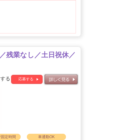
OK／残業なし／土日祝休／
募する
応募する
詳しく見る
で固定時間
車通勤OK