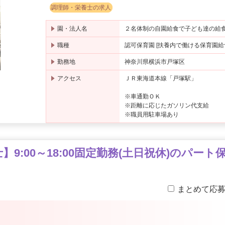
調理師・栄養士の求人
園・法人名
２名体制の自園給食で子ども達の給
職種
認可保育園 [扶養内で働ける保育園給
勤務地
神奈川県横浜市戸塚区
アクセス
ＪＲ東海道本線「戸塚駅」
※車通勤ＯＫ
※距離に応じたガソリン代支給
※職員用駐車場あり
9:00～18:00固定勤務(土日祝休)のパート
まとめて応