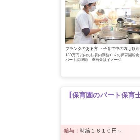
ブランクのある方 ・子育て中の方も歓迎
130万円以内の扶養内勤務ＯＫの保育園給食
パート調理師 ※画像はイメージ
【保育園のパート保育士】
給与：
時給１６１０円～