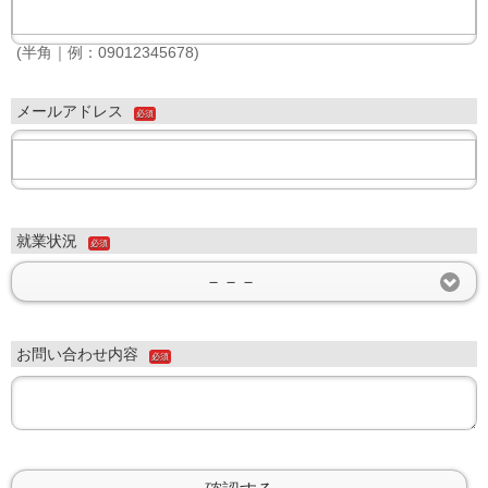
(半角｜例：09012345678)
メールアドレス
必須
就業状況
必須
－－－
お問い合わせ内容
必須