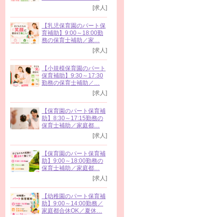
[求人]
【乳児保育園のパート保
育補助】9:00～18:00勤
務の保育士補助／家…
[求人]
【小規模保育園のパート
保育補助】9:30～17:30
勤務の保育士補助／…
[求人]
【保育園のパート保育補
助】8:30～17:15勤務の
保育士補助／家庭都…
[求人]
【保育園のパート保育補
助】9:00～18:00勤務の
保育士補助／家庭都…
[求人]
【幼稚園のパート保育補
助】9:00～14:00勤務／
家庭都合休OK／夏休…