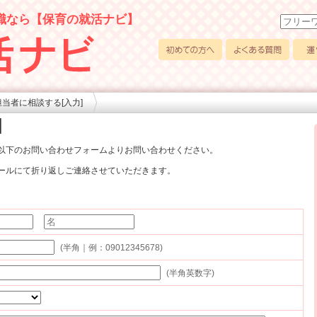
職なら【保育の就活ナビ】
初めての方へ
よくある質問
運営
担当者に相談する[入力]
]
以下のお問い合わせフォームよりお問い合わせください。
ールにて折り返しご連絡させていただきます。
(半角｜例：09012345678)
(半角英数字)