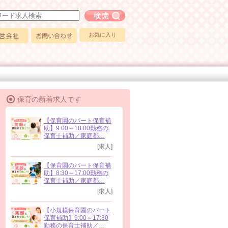
フリーワード求人検索
お気に入り
会社
お問い合わせ
保育の新着求人です
【保育園のパート保育補
助】9:00～18:00勤務の
保育士補助／家庭都…
[求人]
【保育園のパート保育補
助】8:30～17:00勤務の
保育士補助／家庭都…
[求人]
【小規模保育園のパート
保育補助】9:00～17:30
勤務の保育士補助／…