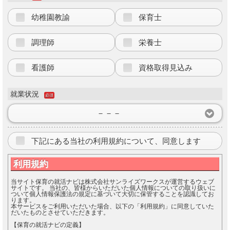
幼稚園教諭
保育士
調理師
栄養士
看護師
資格取得見込み
就業状況
必須
－－－
下記にある当社の利用規約について、同意します
利用規約
当サイト保育の就活ナビは株式会社サンライズワークスが運営するウェブ
サイトです。 当社の、皆様からいただいた個人情報についての取り扱いに
ついて個人情報保護法の規定に基づいて大切に保管することを認識してお
ります。
本サービスをご利用いただいた場合、以下の「利用規約」に同意していた
だいたものとさせていただきます。
【保育の就活ナビの定義】