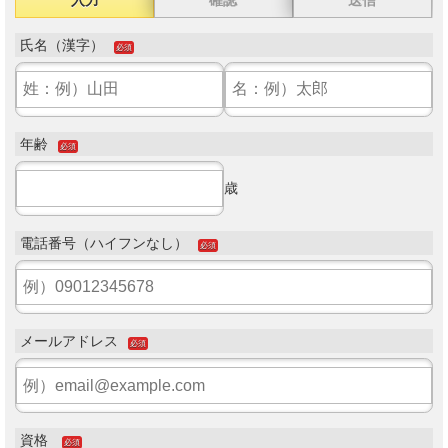
氏名（漢字）
必須
年齢
必須
歳
電話番号（ハイフンなし）
必須
メールアドレス
必須
資格
必須