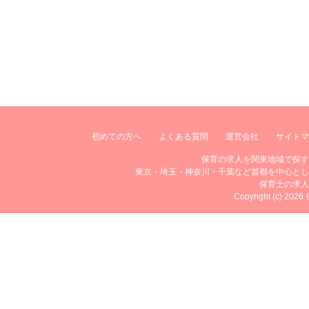
初めての方へ
よくある質問
運営会社
サイトマ
保育の求人を関東地域で探す
東京・埼玉・神奈川・千葉など首都を中心とし
保育士の求人
Copyright (c) 20