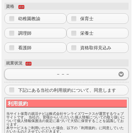
資格
必須
幼稚園教諭
保育士
調理師
栄養士
看護師
資格取得見込み
就業状況
必須
－－－
下記にある当社の利用規約について、同意します
利用規約
当サイト保育の就活ナビは株式会社サンライズワークスが運営するウェブ
サイトです。 当社の、皆様からいただいた個人情報についての取り扱いに
ついて個人情報保護法の規定に基づいて大切に保管することを認識してお
ります。
本サービスをご利用いただいた場合、以下の「利用規約」に同意していた
だいたものとさせていただきます。