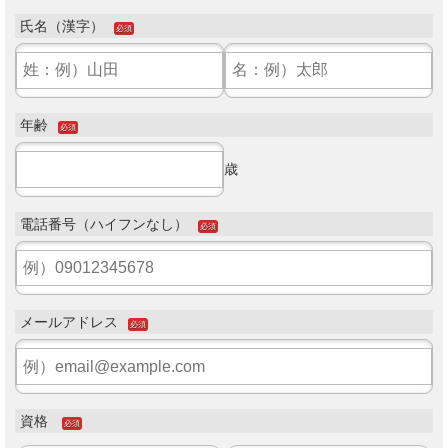
氏名（漢字）
必須
年齢
必須
歳
電話番号（ハイフンなし）
必須
メールアドレス
必須
資格
必須