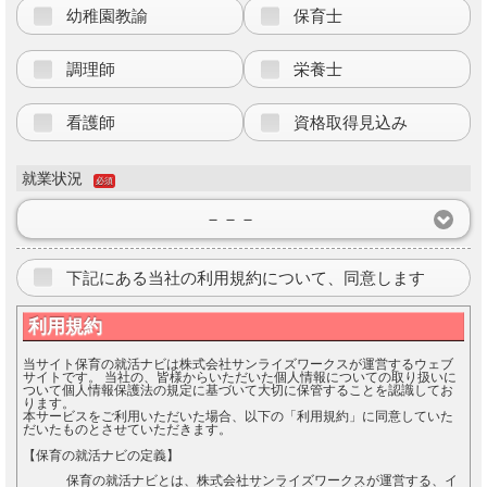
幼稚園教諭
保育士
調理師
栄養士
看護師
資格取得見込み
就業状況
必須
－－－
下記にある当社の利用規約について、同意します
利用規約
当サイト保育の就活ナビは株式会社サンライズワークスが運営するウェブ
サイトです。 当社の、皆様からいただいた個人情報についての取り扱いに
ついて個人情報保護法の規定に基づいて大切に保管することを認識してお
ります。
本サービスをご利用いただいた場合、以下の「利用規約」に同意していた
だいたものとさせていただきます。
【保育の就活ナビの定義】
保育の就活ナビとは、株式会社サンライズワークスが運営する、イ