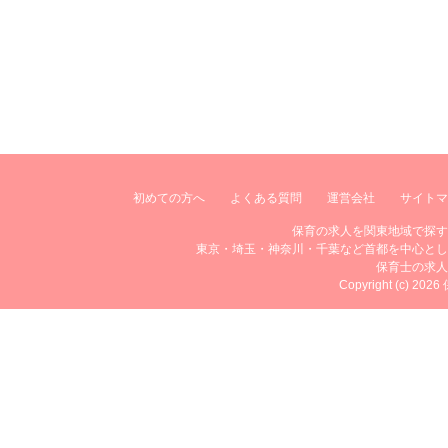
初めての方へ
よくある質問
運営会社
サイトマ
保育の求人を関東地域で探す
東京・埼玉・神奈川・千葉など首都を中心とし
保育士の求人
Copyright (c) 20