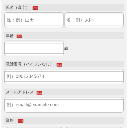
氏名（漢字）
必須
年齢
必須
歳
電話番号（ハイフンなし）
必須
メールアドレス
必須
資格
必須