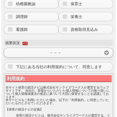
幼稚園教諭
保育士
調理師
栄養士
看護師
資格取得見込み
就業状況
必須
－－－
下記にある当社の利用規約について、同意します
利用規約
当サイト保育の就活ナビは株式会社サンライズワークスが運営するウェブ
サイトです。 当社の、皆様からいただいた個人情報についての取り扱いに
ついて個人情報保護法の規定に基づいて大切に保管することを認識してお
ります。
本サービスをご利用いただいた場合、以下の「利用規約」に同意していた
だいたものとさせていただきます。
【保育の就活ナビの定義】
保育の就活ナビとは、株式会社サンライズワークスが運営する、イ