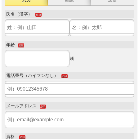
氏名（漢字）
必須
年齢
必須
歳
電話番号（ハイフンなし）
必須
メールアドレス
必須
資格
必須