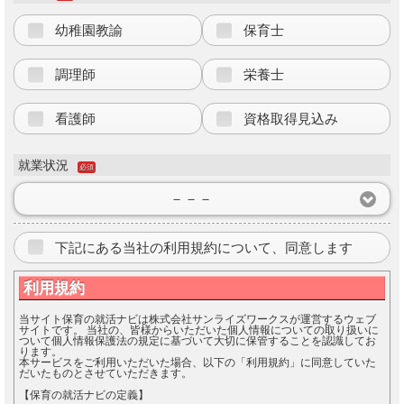
幼稚園教諭
保育士
調理師
栄養士
看護師
資格取得見込み
就業状況
必須
－－－
下記にある当社の利用規約について、同意します
利用規約
当サイト保育の就活ナビは株式会社サンライズワークスが運営するウェブ
サイトです。 当社の、皆様からいただいた個人情報についての取り扱いに
ついて個人情報保護法の規定に基づいて大切に保管することを認識してお
ります。
本サービスをご利用いただいた場合、以下の「利用規約」に同意していた
だいたものとさせていただきます。
【保育の就活ナビの定義】