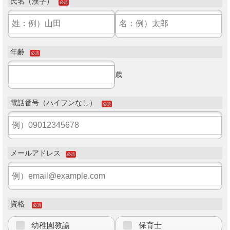
氏名（漢字）
必須
年齢
必須
歳
電話番号（ハイフンなし）
必須
メールアドレス
必須
資格
必須
幼稚園教諭
保育士