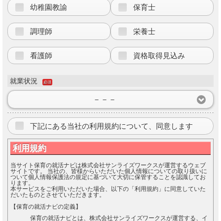
幼稚園教諭
保育士
調理師
栄養士
看護師
資格取得見込み
就業状況
必須
－－－
下記にある当社の利用規約について、同意します
利用規約
当サイト保育の就活ナビは株式会社サンライズワークスが運営するウェブ
サイトです。 当社の、皆様からいただいた個人情報についての取り扱いに
ついて個人情報保護法の規定に基づいて大切に保管することを認識してお
ります。
本サービスをご利用いただいた場合、以下の「利用規約」に同意していた
だいたものとさせていただきます。
【保育の就活ナビの定義】
保育の就活ナビとは、株式会社サンライズワークスが運営する、イ