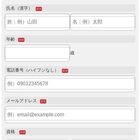
氏名（漢字）
必須
年齢
必須
歳
電話番号（ハイフンなし）
必須
メールアドレス
必須
資格
必須