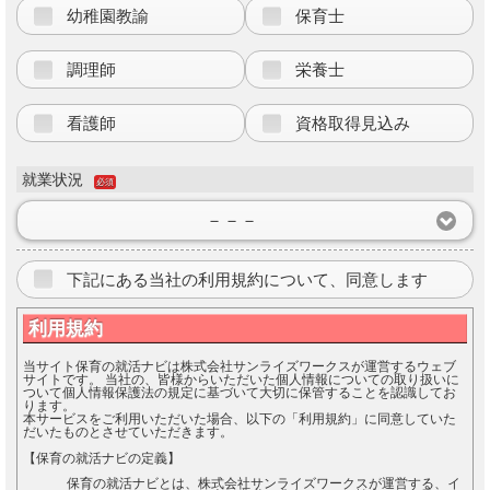
幼稚園教諭
保育士
調理師
栄養士
看護師
資格取得見込み
就業状況
必須
－－－
下記にある当社の利用規約について、同意します
利用規約
当サイト保育の就活ナビは株式会社サンライズワークスが運営するウェブ
サイトです。 当社の、皆様からいただいた個人情報についての取り扱いに
ついて個人情報保護法の規定に基づいて大切に保管することを認識してお
ります。
本サービスをご利用いただいた場合、以下の「利用規約」に同意していた
だいたものとさせていただきます。
【保育の就活ナビの定義】
保育の就活ナビとは、株式会社サンライズワークスが運営する、イ