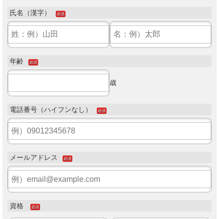
氏名（漢字）
必須
年齢
必須
歳
電話番号（ハイフンなし）
必須
メールアドレス
必須
資格
必須