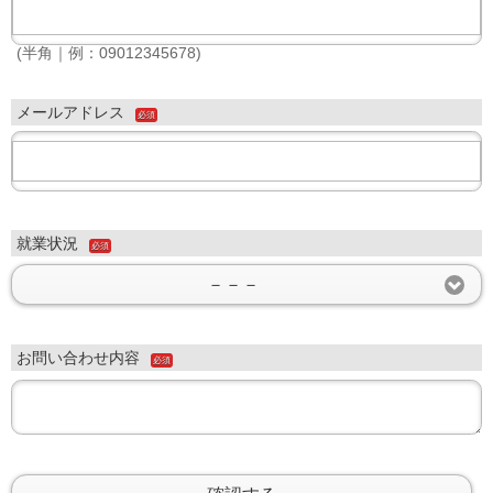
(半角｜例：09012345678)
メールアドレス
必須
就業状況
必須
－－－
お問い合わせ内容
必須