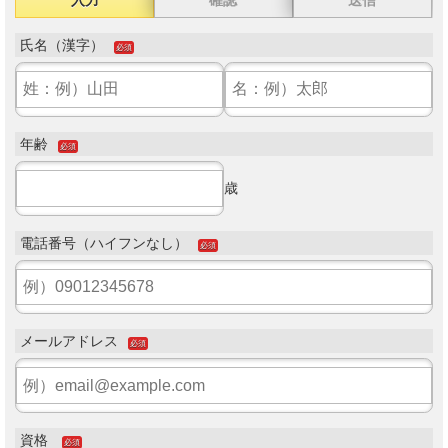
氏名（漢字）
必須
年齢
必須
歳
電話番号（ハイフンなし）
必須
メールアドレス
必須
資格
必須