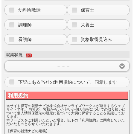
幼稚園教諭
保育士
調理師
栄養士
看護師
資格取得見込み
就業状況
必須
－－－
下記にある当社の利用規約について、同意します
利用規約
当サイト保育の就活ナビは株式会社サンライズワークスが運営するウェブ
サイトです。 当社の、皆様からいただいた個人情報についての取り扱いに
ついて個人情報保護法の規定に基づいて大切に保管することを認識してお
ります。
本サービスをご利用いただいた場合、以下の「利用規約」に同意していた
だいたものとさせていただきます。
【保育の就活ナビの定義】