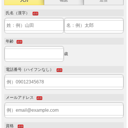
氏名（漢字）
必須
年齢
必須
歳
電話番号（ハイフンなし）
必須
メールアドレス
必須
資格
必須