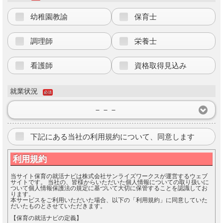
幼稚園教諭
保育士
調理師
栄養士
看護師
資格取得見込み
就業状況
必須
－－－
下記にある当社の利用規約について、同意します
利用規約
当サイト保育の就活ナビは株式会社サンライズワークスが運営するウェブ
サイトです。 当社の、皆様からいただいた個人情報についての取り扱いに
ついて個人情報保護法の規定に基づいて大切に保管することを認識してお
ります。
本サービスをご利用いただいた場合、以下の「利用規約」に同意していた
だいたものとさせていただきます。
【保育の就活ナビの定義】