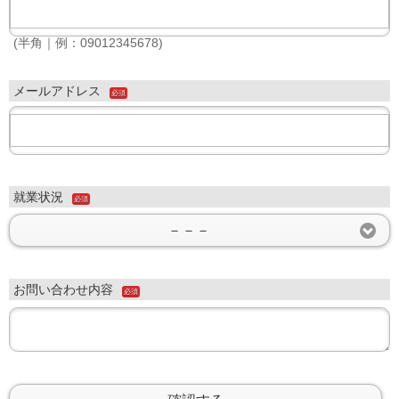
(半角｜例：09012345678)
メールアドレス
必須
就業状況
必須
－－－
お問い合わせ内容
必須