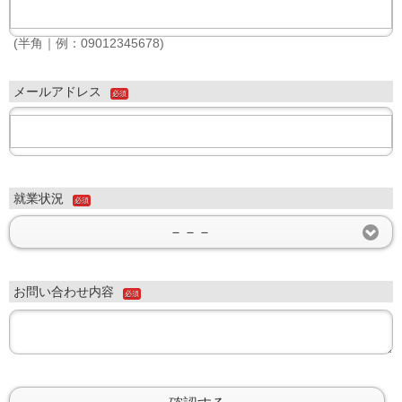
(半角｜例：09012345678)
メールアドレス
必須
就業状況
必須
－－－
お問い合わせ内容
必須