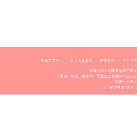
初めての方へ
よくある質問
運営会社
サイトマ
保育の求人を関東地域で探す
東京・埼玉・神奈川・千葉など首都を中心とし
保育士の求人
Copyright (c) 20